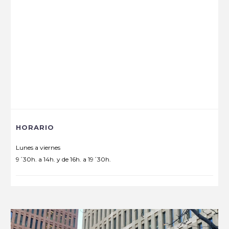
HORARIO
Lunes a viernes
9´30h. a 14h. y de 16h. a 19´30h.