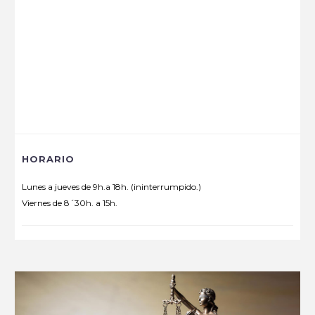
HORARIO
Lunes a jueves de 9h.a 18h. (ininterrumpido.)
Viernes de 8´30h. a 15h.