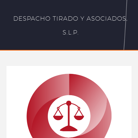
DESPACHO TIRADO Y ASOCIADOS,
S.L.P.