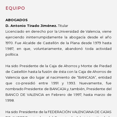
EQUIPO
ABOGADOS
D. Antonio Tirado Jiménez.
Titular
Licenciado en derecho por la Universidad de Valencia, viene
ejerciendo ininterrumpidamente la abogacía desde el año
1970. Fue Alcalde de Castellón de la Plana desde 1.979 hasta
1.987, en que, voluntariamente, abandonó toda actividad
política.
Ha sido Presidente de la Caja de Ahorros y Monte de Piedad
de Castellón hasta la fusión de ésta con la Caja de Ahorros de
Valencia que dio lugar al nacimiento de “BANCAJA”, entidad
que co-presidió entre 1.991 y 1.993. Nuevamente, fue
nombrado Presidente de BANCAJA y, también, Presidente del
BANCO DE VALENCIA en Febrero de 1.997, hasta marzo de
1.998.
Ha sido Presidente de la FEDERACIÓN VALENCIANA DE CAJAS