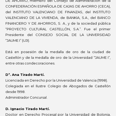
DE AHORRO, miembro del Consejo de Administración de la
CONFEDERACIÓN ESPAÑOLA DE CAJAS DE AHORRO (CECA),
del INSTITUTO VALENCIANO DE FINANZAS, del INSTITUTO
VALENCIANO DE LA VIVIENDA, de BANKIA, S.A., del BANCO
FINANCIERO Y DE AHORROS, S. A., y de la sociedad pública
“PROYECTO CULTURAL CASTELLÓN, S.A.”. Fue el primer
Presidente del CONSEJO SOCIAL DE LA UNIVERSIDAD
“JAUME I” (UJI).
Está en posesión de la medalla de oro de la ciudad de
Castellón y de la medalla de oro de la Universidad “JAUME I”,
entre otras condecoraciones.
Dª. Ana Tirado Martí.
Licenciada en Derecho por la Universidad de Valencia (1998).
Colegiada en el Ilustre Colegio de Abogados de Castellón
desde 1998.
Administrador Concursal.
D. Ignacio Tirado Martí.
Doctor en Derecho Procesal por la Universidad de Bolonia,