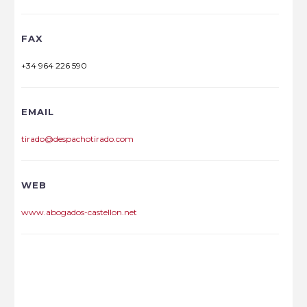
FAX
+34 964 226 590
EMAIL
tirado@despachotirado.com
WEB
www.abogados-castellon.net