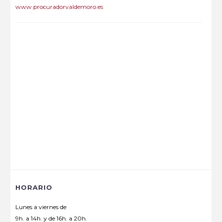
www.procuradorvaldemoro.es
HORARIO
Lunes a viernes de
9h. a 14h. y de 16h. a 20h.