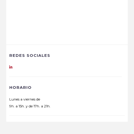
REDES SOCIALES
HORARIO
Lunes a viernes de
9h. a 15h. y de 17h. a 21h.