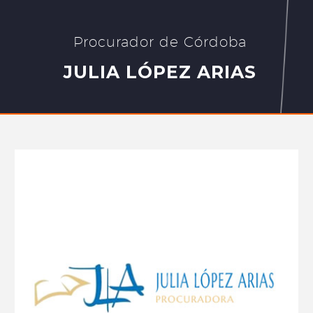
Procurador de Córdoba
JULIA LÓPEZ ARIAS