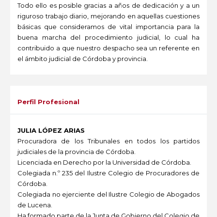
Todo ello es posible gracias a años de dedicación y a un
riguroso trabajo diario, mejorando en aquellas cuestiones
básicas que consideramos de vital importancia para la
buena marcha del procedimiento judicial, lo cual ha
contribuido a que nuestro despacho sea un referente en
el ámbito judicial de Córdoba y provincia.
-
Perfil Profesional
JULIA LÓPEZ ARIAS
Procuradora de los Tribunales en todos los partidos
judiciales de la provincia de Córdoba.
Licenciada en Derecho por la Universidad de Córdoba.
Colegiada n.º 235 del Ilustre Colegio de Procuradores de
Córdoba.
Colegiada no ejerciente del Ilustre Colegio de Abogados
de Lucena.
Ha formado parte de la Junta de Gobierno del Colegio de