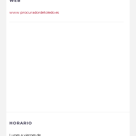
WEB
www.procuradordetoledo.es
HORARIO
Lunes a viernes de