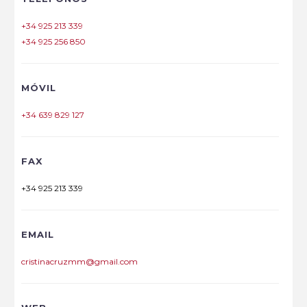
+34 925 213 339
+34 925 256 850
MÓVIL
+34 639 829 127
FAX
+34 925 213 339
EMAIL
cristinacruzmm@gmail.com