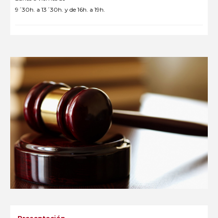
9´30h. a 13´30h. y de 16h. a 19h.
Presentación