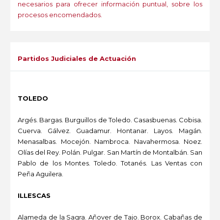
necesarios para ofrecer información puntual, sobre los
procesos encomendados.
-
Partidos Judiciales de Actuación
TOLEDO
Argés. Bargas. Burguillos de Toledo. Casasbuenas. Cobisa.
Cuerva. Gálvez. Guadamur. Hontanar. Layos. Magán.
Menasalbas. Mocejón. Nambroca. Navahermosa. Noez.
Olías del Rey. Polán. Pulgar. San Martín de Montalbán. San
Pablo de los Montes. Toledo. Totanés. Las Ventas con
Peña Aguilera.
ILLESCAS
Alameda de la Sagra. Añover de Tajo. Borox. Cabañas de