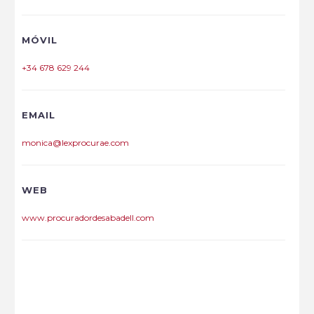
MÓVIL
+34 678 629 244
EMAIL
monica@lexprocurae.com
WEB
www.procuradordesabadell.com