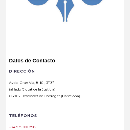
Datos de Contacto
DIRECCIÓN
Avda. Gran Vía, 8-10 , 3º 3ª
(al lado Ciutat de la Justicia)
08902 Hospitalet de Llobregat (Barcelona)
TELÉFONOS
+34 935 991 898