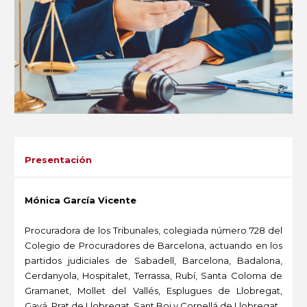
Presentación
Mónica García Vicente
Procuradora de los Tribunales, colegiada número 728 del
Colegio de Procuradores de Barcelona, actuando en los
partidos judiciales de Sabadell, Barcelona, Badalona,
Cerdanyola, Hospitalet, Terrassa, Rubí, Santa Coloma de
Gramanet, Mollet del Vallés, Esplugues de Llobregat,
Gavá, Prat de Llobregat, Sant Boi y Cornellá de Llobregat.