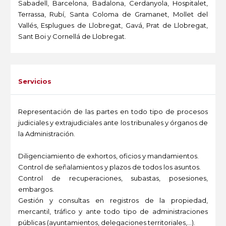
Sabadell, Barcelona, Badalona, Cerdanyola, Hospitalet,
Terrassa, Rubí, Santa Coloma de Gramanet, Mollet del
Vallés, Esplugues de Llobregat, Gavá, Prat de Llobregat,
Sant Boi y Cornellá de Llobregat.
-
Servicios
Representación de las partes en todo tipo de procesos
judiciales y extrajudiciales ante los tribunales y órganos de
la Administración.
Diligenciamiento de exhortos, oficios y mandamientos.
Control de señalamientos y plazos de todos los asuntos.
Control de recuperaciones, subastas, posesiones,
embargos.
Gestión y consultas en registros de la propiedad,
mercantil, tráfico y ante todo tipo de administraciones
públicas (ayuntamientos, delegaciones territoriales,...).