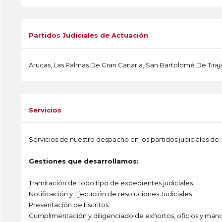
-
Partidos Judiciales de Actuación
Arucas, Las Palmas De Gran Canaria, San Bartolomé De Tiraj
-
Servicios
Servicios de nuestro despacho en los partidos judiciales de:
Gestiones que desarrollamos:
Tramitación de todo tipo de expedientes judiciales.
Notificación y Ejecución de resoluciones Judiciales.
Presentación de Escritos.
Cumplimentación y diligenciado de exhortos, oficios y mand