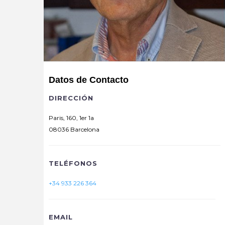
Datos de Contacto
DIRECCIÓN
Paris, 160, 1er 1a
08036 Barcelona
TELÉFONOS
+34 933 226 364
EMAIL