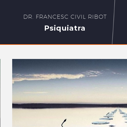
DR. FRANCESC CIVIL RIBOT
Psiquiatra