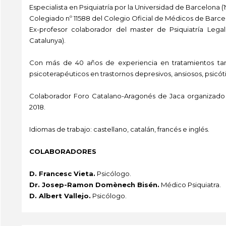
Especialista en Psiquiatría por la Universidad de Barcelona (1
Colegiado nº 11588 del Colegio Oficial de Médicos de Barce
Ex-profesor colaborador del master de Psiquiatría Legal
Catalunya).
Con más de 40 años de experiencia en tratamientos tan
psicoterapéuticos en trastornos depresivos, ansiosos, psicó
Colaborador Foro Catalano-Aragonés de Jaca organizado p
2018.
Idiomas de trabajo: castellano, catalán, francés e inglés.
COLABORADORES
D. Francesc Vieta.
Psicólogo.
Dr. Josep-Ramon Domènech Bisén.
Médico Psiquiatra.
D. Albert Vallejo.
Psicólogo.
-