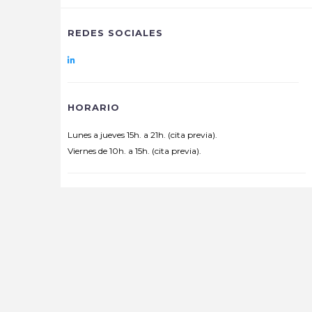
REDES SOCIALES
HORARIO
Lunes a jueves 15h. a 21h. (cita previa).
Viernes de 10h. a 15h. (cita previa).