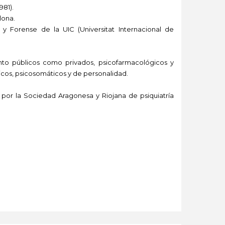
981).
lona.
 y Forense de la UIC (Universitat Internacional de
to públicos como privados, psicofarmacológicos y
ticos, psicosomáticos y de personalidad.
or la Sociedad Aragonesa y Riojana de psiquiatría