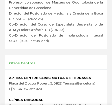
Profesor colaborador de Másters de Odontología de la
Universidad de Barcelona.
Director del Postgrado de Medicina y Cirugía de la Boca
URL&SCOE (2022-23).
Co-Director del Curso de Especialista Universitario de
ATM y Dolor Orofacial UB (2017-23).
Co-Director del Postgrado de Implantología Integral
SCOE (2020- actualidad).
-
Otros Centros
APTIMA CENTRE CLINIC MUTUA DE TERRASSA
Plaça del Doctor Robert, 5, 08221 Terrassa(Barcelona)
Fijo: +34 937 367 020
CLÍNICA DIAGONAL
Carrer de Sant Mateu, 24-26, 08950 Esplugues de
Llobregat (Barcelona)