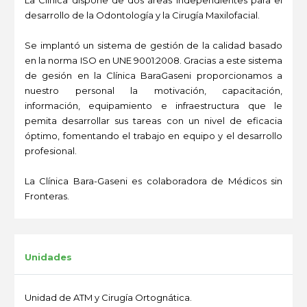
La Clínica dispone de dos áreas independientes para el
desarrollo de la Odontología y la Cirugía Maxilofacial.
Se implantó un sistema de gestión de la calidad basado
en la norma ISO en UNE 9001:2008. Gracias a este sistema
de gesión en la Clínica BaraGaseni proporcionamos a
nuestro personal la motivación, capacitación,
información, equipamiento e infraestructura que le
pemita desarrollar sus tareas con un nivel de eficacia
óptimo, fomentando el trabajo en equipo y el desarrollo
profesional.
La Clínica Bara-Gaseni es colaboradora de Médicos sin
Fronteras.
-
Unidades
Unidad de ATM y Cirugía Ortognática.