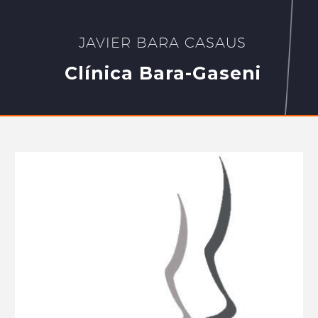
JAVIER BARA CASAUS
Clínica Bara-Gaseni