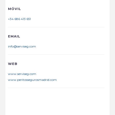
MÓVIL
+34 686 413 651
EMAIL
info@serviseg.com
WEB
www.serviseg.com
www.peritossegurosmadrid.com