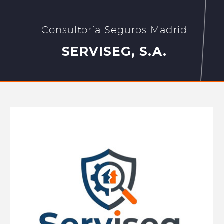
Consultoría Seguros Madrid
SERVISEG, S.A.