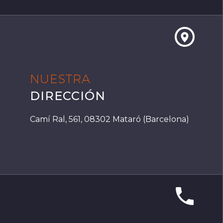


NUESTRA
DIRECCIÓN
Camí Ral, 561, 08302 Mataró (Barcelona)

