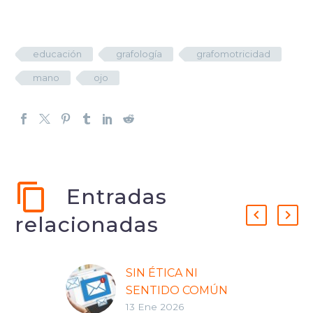
educación
grafología
grafomotricidad
mano
ojo
Entradas
relacionadas
SIN ÉTICA NI
SENTIDO COMÚN
13 Ene 2026