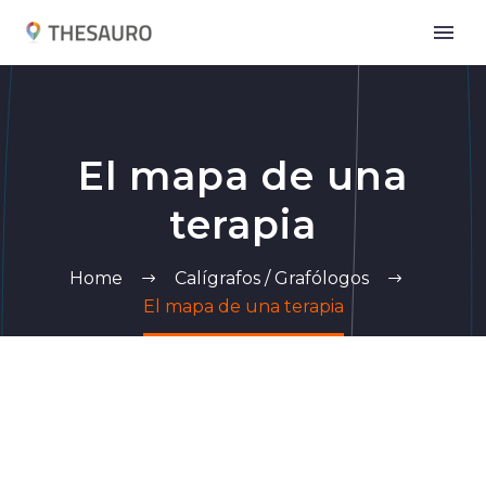
El mapa de una
terapia
Home
Calígrafos / Grafólogos
El mapa de una terapia