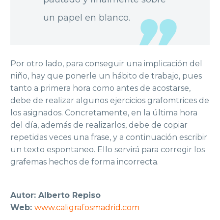
un papel en blanco.
Por otro lado, para conseguir una implicación del
niño, hay que ponerle un hábito
de
trabajo, pues
tanto a primera h
ora como antes de acostarse
,
debe de realizar algunos
ejercicios grafomtrices de
los asignados. Concretamente, en la última hora
del día,
además de realizarlos, debe de copiar
repetidas veces una frase, y
a continuación
escribir
un texto es
po
ntaneo. Ello s
ervirá para
corregir los
grafemas hechos de forma
incorrecta.
Autor: Alberto Repiso
Web:
www.caligrafosmadrid.com