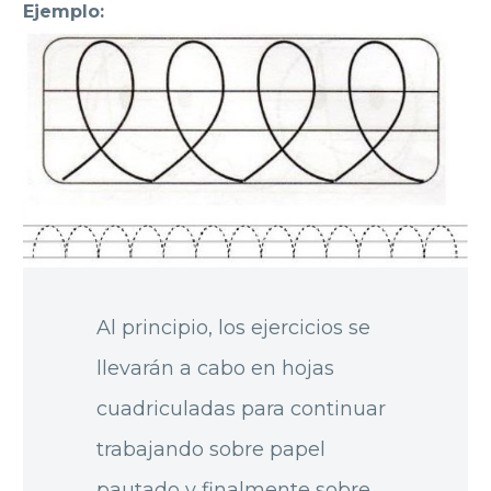
Ejemplo:
Al principio
, los
ejercicios se
llevarán a cabo en hojas
cuadriculadas para continuar
trabajando
sobre papel
pautado y finalmente
sobre