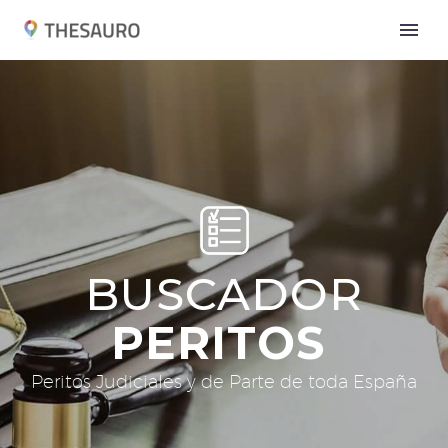
BUSCADOR
PERITOS
Peritos Judiciales y de Parte de toda España