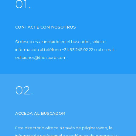
01.
CONTACTE CON NOSOTROS
Si desea estar incluido en el buscador, solicite
información al teléfono +34 93 245 02 22 o al e-mail:
ediciones@thesauro.com
02.
ACCEDA AL BUSCADOR
Este directorio ofrece a través de páginas web, la
información profesional y académica de empresas y