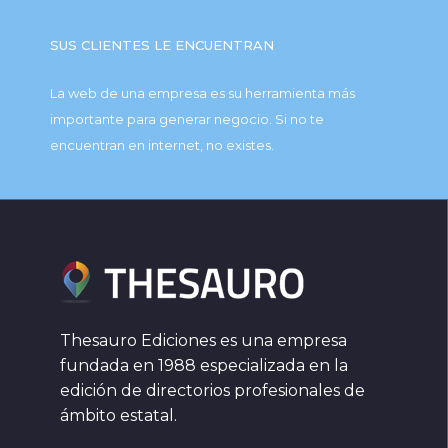
SUS CLIENTES LE ENCUENTRAN
La web de una empresa es su herramienta más
importante para generar negocio. Si no te
encuentran en internet, no existes.
Thesauro Ediciones es una empresa
fundada en 1988 especializada en la
edición de directorios profesionales de
ámbito estatal.