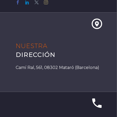


NUESTRA
DIRECCIÓN
Camí Ral, 561, 08302 Mataró (Barcelona)

