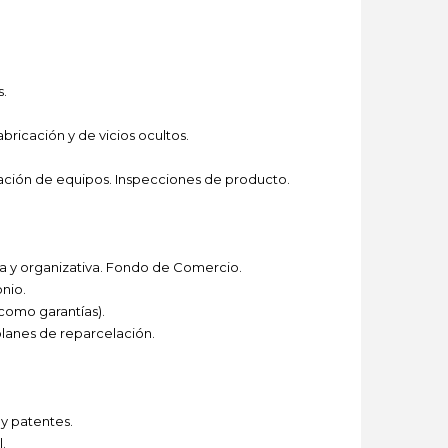
s.
bricación y de vicios ocultos.
tación de equipos. Inspecciones de producto.
va y organizativa. Fondo de Comercio.
nio.
 como garantías).
planes de reparcelación.
 y patentes.
.