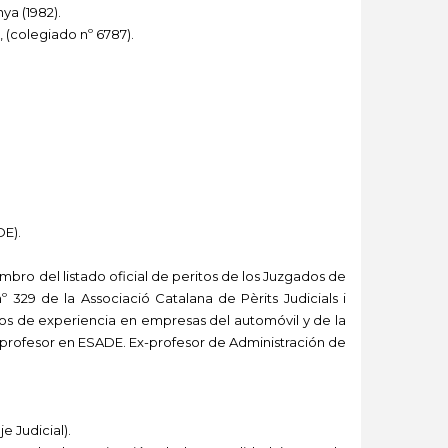
ya (1982).
 (colegiado nº 6787).
DE).
embro del listado oficial de peritos de los Juzgados de
 329 de la Associació Catalana de Pèrits Judicials i
años de experiencia en empresas del automóvil y de la
x-profesor en ESADE. Ex-profesor de Administración de
e Judicial).