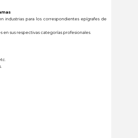
ramas
 en industrias para los correspondientes epígrafes de
es en sus respectivas categorías profesionales.
etc.
.