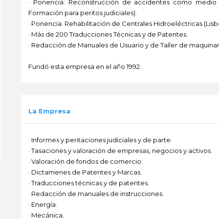
· Ponencia: Reconstrucción de accidentes como medio 
Formación para peritos judiciales).
· Ponencia: Rehabilitación de Centrales Hidroeléctricas (L
· Más de 200 Traducciones Técnicas y de Patentes.
· Redacción de Manuales de Usuario y de Taller de maquinari
Fundó esta empresa en el año 1992.
-
La Empresa
· Informes y peritaciones judiciales y de parte.
· Tasaciones y valoración de empresas, negocios y activos.
· Valoración de fondos de comercio.
· Dictamenes de Patentes y Marcas.
· Traducciones técnicas y de patentes.
· Redacción de manuales de instrucciones.
· Energía.
· Mecánica.