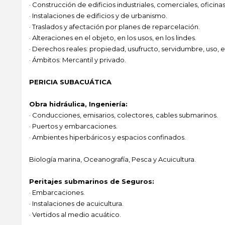
· Construcción de edificios industriales, comerciales, oficinas
· Instalaciones de edificios y de urbanismo.
· Traslados y afectación por planes de reparcelación.
· Alteraciones en el objeto, en los usos, en los lindes.
· Derechos reales: propiedad, usufructo, servidumbre, uso, e
· Ámbitos: Mercantil y privado.
PERICIA SUBACUÁTICA
Obra hidráulica, Ingeniería:
· Conducciones, emisarios, colectores, cables submarinos.
· Puertos y embarcaciones.
· Ambientes hiperbáricos y espacios confinados.
Biología marina, Oceanografía, Pesca y Acuicultura.
Peritajes submarinos de Seguros:
· Embarcaciones.
· Instalaciones de acuicultura.
· Vertidos al medio acuático.