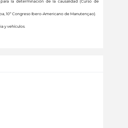
para la determinación de la causalidad (Curso de
isboa, 10º Congreso Ibero-Americano de Manutençao).
a y vehículos.