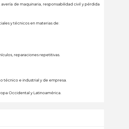
s, avería de maquinaria, responsabilidad civil y pérdida
iales y técnicos en materias de:
ículos, reparaciones repetitivas.
o técnico e industrial y de empresa.
ropa Occidental y Latinoamérica.