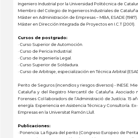
Ingeniero Industrial por la Universidad Politécnica de Catalun
Miembro del Colegio de Ingenieros Industriales de Cataluña,
Máster en Administración de Empresas – MBA, ESADE (1987).
Máster en Dirección Integrada de Proyectos en I.C.T (2001).
Cursos de postgrado:
· Curso Superior de Automoción.
· Curso de Pericia Industrial.
· Curso de Ingeniería Legal.
· Curso Superior de Soldadura.
· Curso de Arbitraje, especialización en Técnica Arbitral (ESA
Perito de Seguros (incendios y riesgos diversos) - INESE. Mi
Cataluña y del Registro Mercantil de Cataluña. Asociado nº
Forenses Col·laboradors de l’Administració de Justícia. 15 
energía. Experiencia en Asistencia Técnica y Consultoría. E
Empresas en la Universitat Ramón Llull.
Publicaciones:
· Ponencia: La figura del perito (Congreso Europeo de Peritaj