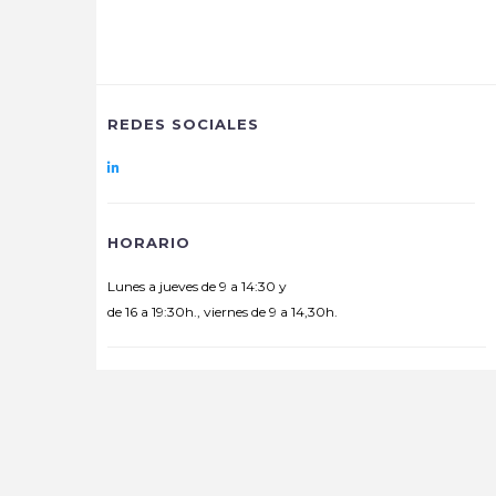
REDES SOCIALES
HORARIO
Lunes a jueves de 9 a 14:30 y
de 16 a 19:30h., viernes de 9 a 14,30h.