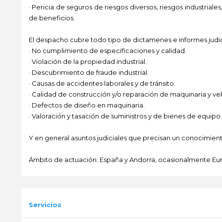
· Pericia de seguros de riesgos diversos, riesgos industriale
de beneficios.
El despacho cubre todo tipo de dictamenes e informes judic
· No cumplimiento de especificaciones y calidad.
· Violación de la propiedad industrial.
· Descubrimiento de fraude industrial.
· Causas de accidentes laborales y de tránsito.
· Calidad de construcción y/o reparación de maquinaria y veh
· Defectos de diseño en maquinaria.
· Valoración y tasación de suministros y de bienes de equipo.
Y en general asuntos judiciales que precisan un conocimient
Ámbito de actuación: España y Andorra, ocasionalmente Eu
-
Servicios