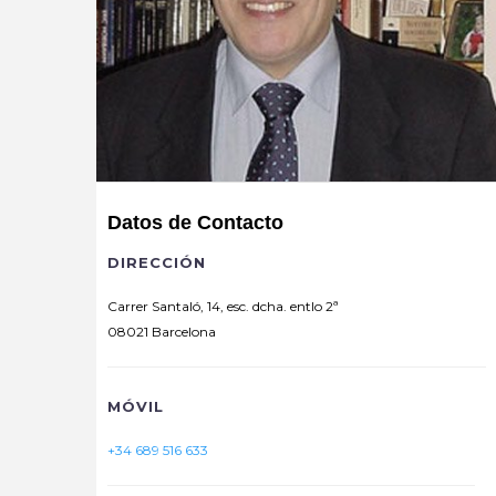
Datos de Contacto
DIRECCIÓN
Carrer Santaló, 14, esc. dcha. entlo 2ª
08021 Barcelona
MÓVIL
+34 689 516 633