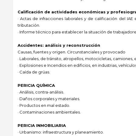
Calificación de actividades económicas y profesiog
· Actas de infracciones laborales y de calificación del IAE
tributación.
· Informe técnico para establecer la situación de trabajador
Accidentes: análisis y reconstrucción
Causas, fuentes y origen. Circunstanciales y provocado
· Laborales, de tránsito, atropellos, motocicletas, camiones, 
· Explosiones e Incendios en edificios, en industrias, vehículos
· Caída de grúas.
PERICIA QUÍMICA
· Análisis, contra-análisis.
· Daños corporales y materiales.
· Productos en mal estado.
· Contaminaciones ambientales.
PERICIA INMOBILIARIA
· Urbanismo: infraestructura y planeamiento.