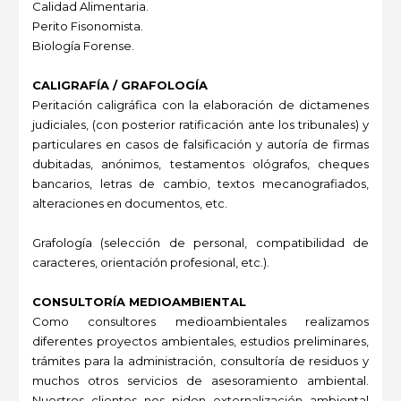
Calidad Alimentaria.
Perito Fisonomista.
Biología Forense.
CALIGRAFÍA / GRAFOLOGÍA
Peritación caligráfica con la elaboración de dictamenes
judiciales, (con posterior ratificación ante los tribunales) y
particulares en casos de falsificación y autoría de firmas
dubitadas, anónimos, testamentos ológrafos, cheques
bancarios, letras de cambio, textos mecanografiados,
alteraciones en documentos, etc.
Grafología (selección de personal, compatibilidad de
caracteres, orientación profesional, etc.).
CONSULTORÍA MEDIOAMBIENTAL
Como consultores medioambientales realizamos
diferentes proyectos ambientales, estudios preliminares,
trámites para la administración, consultoría de residuos y
muchos otros servicios de asesoramiento ambiental.
Nuestros clientes nos piden externalización ambiental