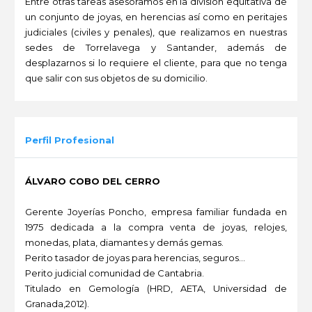
Entre otras tareas asesoramos en la división equitativa de
un conjunto de joyas, en herencias así como en peritajes
judiciales (civiles y penales), que realizamos en nuestras
sedes de Torrelavega y Santander, además de
desplazarnos si lo requiere el cliente, para que no tenga
que salir con sus objetos de su domicilio.
-
Perfil Profesional
ÁLVARO COBO DEL CERRO
Gerente Joyerías Poncho, empresa familiar fundada en
1975 dedicada a la compra venta de joyas, relojes,
monedas, plata, diamantes y demás gemas.
Perito tasador de joyas para herencias, seguros...
Perito judicial comunidad de Cantabria.
Titulado en Gemología (HRD, AETA, Universidad de
Granada,2012).