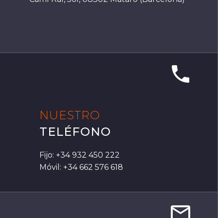


NUESTRO
TELÉFONO
Fijo: +34 932 450 222
Móvil: +34 662 576 618

