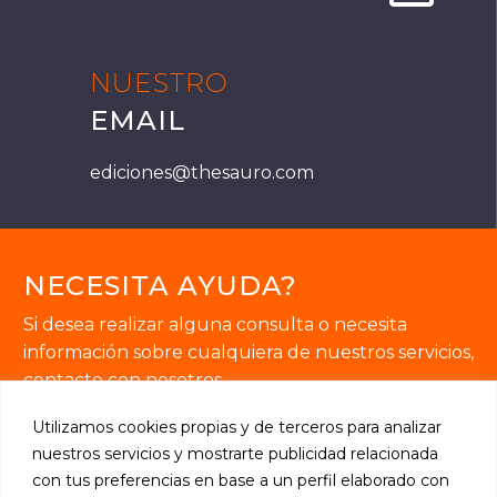
NUESTRO
EMAIL
ediciones@thesauro.com
NECESITA AYUDA?
Si desea realizar alguna consulta o necesita
información sobre cualquiera de nuestros servicios,
contacte con nosotros.
Utilizamos cookies propias y de terceros para analizar
nuestros servicios y mostrarte publicidad relacionada
con tus preferencias en base a un perfil elaborado con