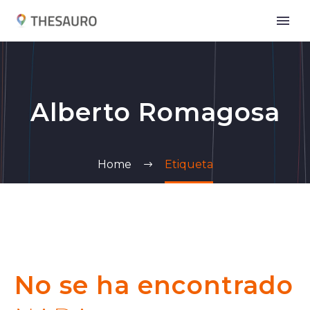
Alberto Romagosa
Home
Etiqueta
No se ha encontrado