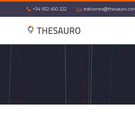
+34 932 450 222
ediciones@thesauro.co