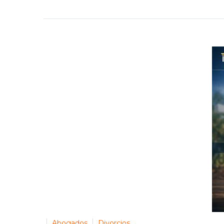
Abogados
Divorcios