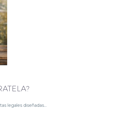
RATELA?
s legales diseñadas…