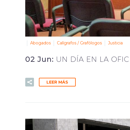
Abogados
Calígrafos / Grafólogos
Justicia
02 Jun:
UN DÍA EN LA OFIC
LEER MÁS