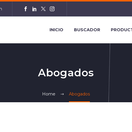
m
INICIO
BUSCADOR
PRODUC
Abogados
Home
Abogados