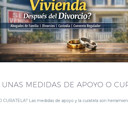
R UNAS MEDIDAS DE APOYO O CU
TELA? Las medidas de apoyo y la curatela son herramienta