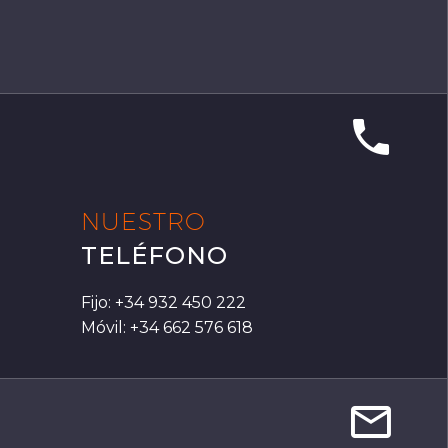


NUESTRO
TELÉFONO
Fijo: +34 932 450 222
Móvil: +34 662 576 618

