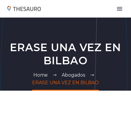
ERASE UNA VEZ EN
BILBAO
Home
Abogados
ERASE UNA VEZ EN BILBAO