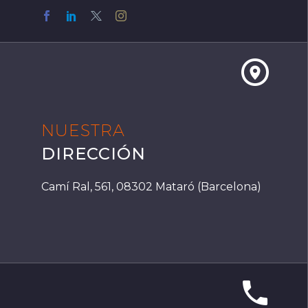


NUESTRA
DIRECCIÓN
Camí Ral, 561, 08302 Mataró (Barcelona)

